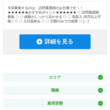
今回募集するのは、訪問看護師のお仕事です！！
★★★★★★おすすめポイント★★★★★★ ◇ 訪問看護師
募集 ◇ ◇ 経験がしっかり活かせる ◇ ◇ 高収入 28万以上可
能！◇ ◇ 土日祝休み ◇ ◇ 日勤のみでの就業 ◇ […]
詳細を見る
エリア
中区
職種
東区
保育士、幼稚園教諭
西区
雇用形態
ヘルパー・介護職員
南区