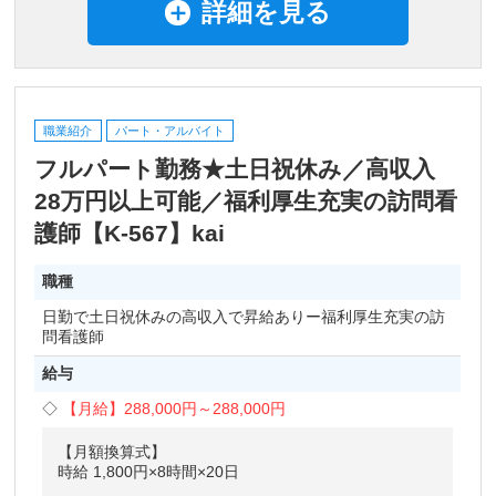
詳細を見る
職業紹介
パート・アルバイト
フルパート勤務★土日祝休み／高収入
28万円以上可能／福利厚生充実の訪問看
護師【K-567】kai
職種
日勤で土日祝休みの高収入で昇給ありー福利厚生充実の訪
問看護師
給与
【月給】
288,000円～
288,000円
【月額換算式】
時給 1,800円×8時間×20日