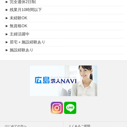
完全週休2日制
残業月10時間以下
未経験OK
無資格OK
主婦活躍中
居宅＋施設経験あり
施設経験あり
交通費支給
賞与あり(年2回以上）
昇給あり
月給20万円以上可能
時給1200円以上可能
託児施設あり
資格手当あり
資格取得支援あり
産休・育児休業制度あり
はじめての方へ
よくあるご質問