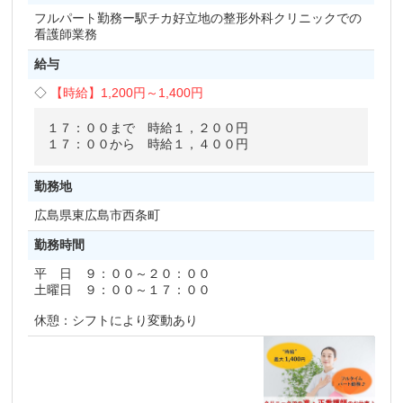
フルパート勤務ー駅チカ好立地の整形外科クリニックでの
看護師業務
給与
【時給】
1,200円～
1,400円
１７：００まで 時給１，２００円
１７：００から 時給１，４００円
勤務地
広島県
東広島市西条町
勤務時間
平 日 ９：００～２０：００
土曜日 ９：００～１７：００
休憩：シフトにより変動あり