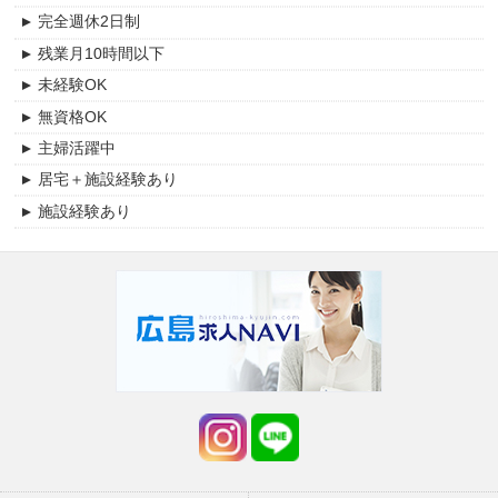
完全週休2日制
残業月10時間以下
未経験OK
無資格OK
主婦活躍中
居宅＋施設経験あり
施設経験あり
交通費支給
賞与あり(年2回以上）
昇給あり
月給20万円以上可能
時給1200円以上可能
託児施設あり
資格手当あり
資格取得支援あり
産休・育児休業制度あり