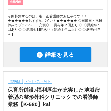
准看護師
今回募集するのは、准・正看護師のお仕事です！！
★★★★★★おすすめポイント★★★★★★ ◇日曜日・祝日
休みでプライベート充実◇ ◇賞与年２回あり ◇ ◇昇給年１
回あり◇ ◇退職金制度あり（勤続３年以上）◇ ◇夏季休暇
４ […]
詳細を見る
職業紹介
パート・アルバイト
保育所併設♪福利厚生が充実した地域密
着型の整形外科クリニックでの看護師
業務【K-580】kai