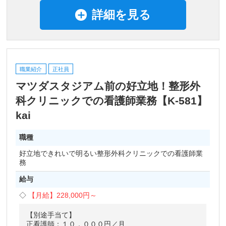
詳細を見る
職業紹介
正社員
マツダスタジアム前の好立地！整形外
科クリニックでの看護師業務【K-581】
kai
職種
好立地できれいで明るい整形外科クリニックでの看護師業
務
給与
【月給】
228,000円～
【別途手当て】
正看護師：１０，０００円／月