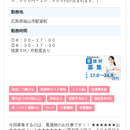
０，０００円～２０，０００円が含まれます。）
勤務地
広島県
福山市駅家町
勤務時間
①８：００～１７：００
②８：３０～１７：３０
残業５H／月程度あり
安定して稼げる
面接時マスク着用
シフト制
交通費支給
賞与あり(年2回以上）
昇給あり
資格手当あり
施設見学OK
車・バイク通勤OK
ｸﾘﾆｯｸ
正看護師
准看護師
今回募集するのは、看護師のお仕事です！！ ★★★★★★お
すすめポイント★★★★★★ ◇賞与年２回２．７０カ月分あ