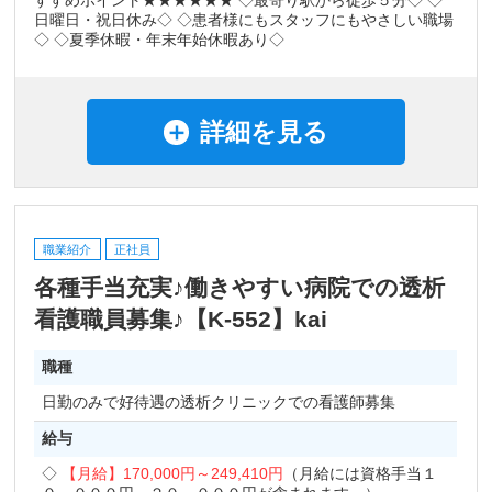
すすめポイント★★★★★★ ◇最寄り駅から徒歩５分◇ ◇
日曜日・祝日休み◇ ◇患者様にもスタッフにもやさしい職場
◇ ◇夏季休暇・年末年始休暇あり◇
詳細を見る
職業紹介
正社員
各種手当充実♪働きやすい病院での透析
看護職員募集♪【K-552】kai
職種
日勤のみで好待遇の透析クリニックでの看護師募集
給与
【月給】
170,000円～
249,410円
（月給には資格手当１