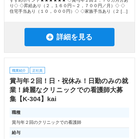
り◇ ◇昇給あり（２，１６０円～２，７００円／月）◇ ◇
住宅手当あり（１０，０００円）◇ ◇家族手当あり（２ […]
詳細を見る
職業紹介
正社員
賞与年２回！日・祝休み！日勤のみの就
業！綺麗なクリニックでの看護師大募
集【K-304】kai
職種
賞与年２回のクリニックでの看護師
給与