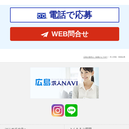
電話で応募
WEB問合せ
広島介護求人・転職ナビ TOP
求人情報・検索結果