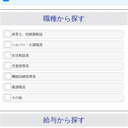
職種から探す
保育士、幼稚園教諭
ヘルパー・介護職員
生活相談員
児童指導員
機能訓練指導員
看護職員
その他
給与から探す