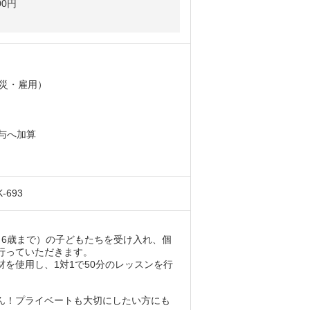
00円
。
労災・雇用）
賞与へ加算
693
～6歳まで）の子どもたちを受け入れ、個
行っていただきます。
を使用し、1対1で50分のレッスンを行
ん！プライベートも大切にしたい方にも