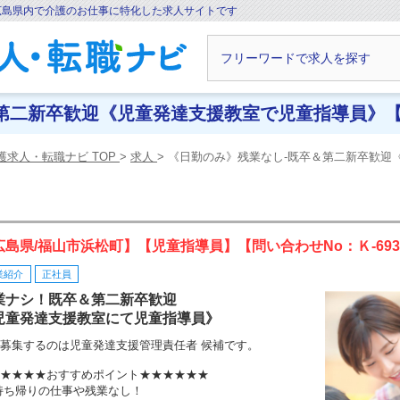
広島県内で介護のお仕事に特化した求人サイトです
二新卒歓迎《児童発達支援教室で児童指導員》【K-6
護求人・転職ナビ TOP
求人
《日勤のみ》残業なし-既卒＆第二新卒歓迎《児
広島県/福山市浜松町】【児童指導員】【問い合わせNo：Ｋ-69
業紹介
正社員
業ナシ！既卒＆第二新卒歓迎
児童発達支援教室にて児童指導員》
募集するのは児童発達支援管理責任者 候補です。
★★★★おすすめポイント★★★★★★
持ち帰りの仕事や残業なし！