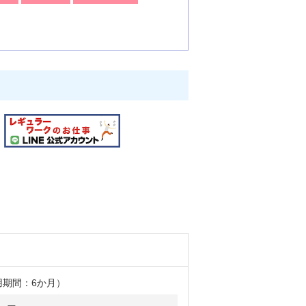
！
用期間：6か月）