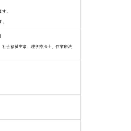
ます。
す。
迎
、社会福祉主事、理学療法士、作業療法