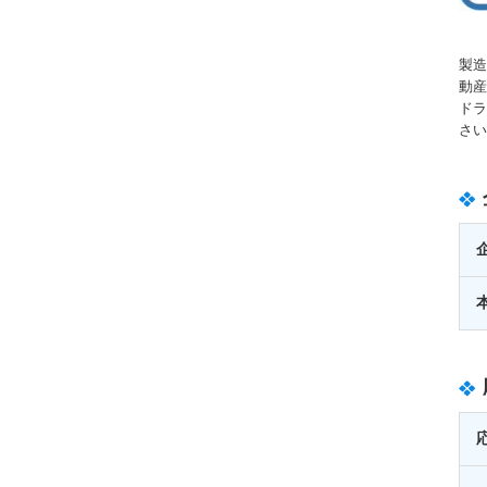
製造
動産
ドラ
さい