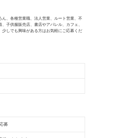
ろん、各種営業職、法人営業、ルート営業、不
着、子供服販売店、書店やアパレル、カフェ、
、少しでも興味がある方はお気軽にご応募くだ
応募