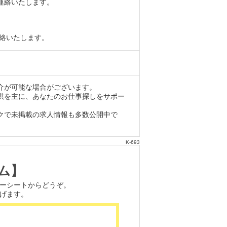
より連絡いたします。
り連絡いたします。
介が可能な場合がございます。
供を主に、あなたのお仕事探しをサポー
クで未掲載の求人情報も多数公開中で
K-693
ム】
ーシートからどうぞ。
げます。