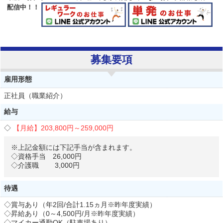
配信中！！
募集要項
雇用形態
正社員（職業紹介）
給与
【月給】
203,800円～
259,000円
※上記金額には下記手当が含まれます。
◇資格手当 26,000円
◇介護職 3,000円
待遇
◇賞与あり（年2回/合計1.15ヵ月※昨年度実績）
◇昇給あり（0～4,500円/月※昨年度実績）
◇マイカー通勤OK（駐車場あり）