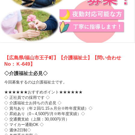
【広島県/福山市王子町】【介護福祉士】【問い合わせ
No：Ｋ-649】
◇介護福祉士必見◇
今回募集するのは介護福祉士です。
★★★★★★おすすめポイント★★★★★★
◇ 正社員での採用です ◇
◇ 介護福祉士お持ちの方必見 ◇
◇ 賞与あり（年２回/1.15ヵ月分※昨年度実績）◇
◇ 昇給あり（0～4,500円/月※昨年度実績）◇
◇ 交通費支給（上限：30,000円/月）
◇ マイカー通勤OK ◇
◇ 週休2日制◇