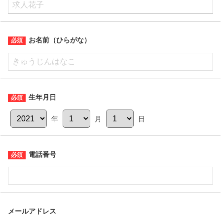
お名前（ひらがな）
生年月日
年
月
日
電話番号
メールアドレス