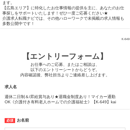
ます。
【広島エリア】に特化したお仕事情報の提供を主に、あなたのお仕
事探しをサポートいたします！ぜひ一度ご応募ください★
介護求人転職ナビでは、その他ハローワークで未掲載の求人情報も
多数公開中です！
K-649
【エントリーフォーム】
お仕事へのご応募、またはご相談は、
以下のエントリーシートからどうぞ。
内容確認後、弊社担当よりご連絡差し上げます。
求人名
週休二日制＆/昇給賞与あり★退職金制度あり！マイカー通勤
OK《介護付き有料老人ホームでの介護福祉士》【K-649】kai
お名前