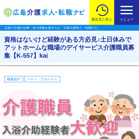
最近見た求人
メニュー
広島で介護の仕事・求人情報を探すなら「広島介護求人・転職ナビ」
資格はないけど経験がある方必見♪土日休みで
アットホームな職場のデイサービス介護職員募
集【K-557】kai
職業紹介
パート・アルバイト