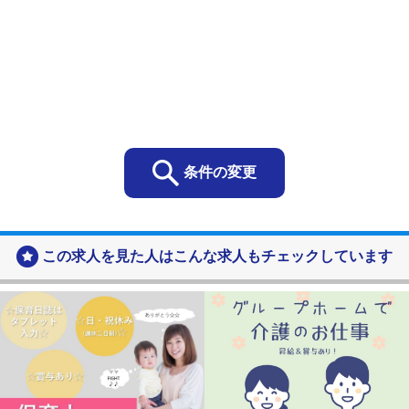
当社は取得する個人情報を以下に示す目的で利用いたし
ます。
お客様の個人情報
・お客様の個人情報は、当社の総合人材サービス事
業や保育事業及び地域交流支援事業におけるサービ
スの提供、お客様へのご連絡、関連するアフターサ
ービス、新商品や新たなサービスのご案内などに利
条件の変更
用します。
お問い合わせ、資料請求をいただいた方の個人情報
・当社の各事業に関するお問い合わせの方の個人情
この求人を見た人はこんな求人もチェックしています
報は、お問い合わせにお答えするために利用しま
す。
・ご要望いただいた資料の送付などに利用します。
採用応募者の個人情報
・採用選考及びそれに伴う連絡などに利用します
当社の従業者情報
・人事労務管理、業務管理、福利厚生、健康管理、