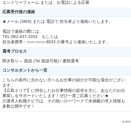
エントリーフォーム または、お電話による応募
応募受付後の連絡
★メール (SMS) または 電話で 担当者より連絡いたします。
電話で連絡の際には、
TEL:082-437-3333 もしくは、
担当者携帯：○○○-○○○○-8033 の番号より連絡いたします。
選考プロセス
聞き取り→ 面談 (Tel 面談可能) / 書類選考
コンサルタントから一言
こちらの条件に合わない方へもお仕事の紹介が可能な場合がござい
ます。
【広島エリア】に特化したお仕事情報の提供を主に、あなたのお仕
事探しをサポートいたします！ぜひ一度ご応募ください★
介護求人転職ナビでは、その他ハローワークで未掲載の求人情報も
多数公開中です！
K-557