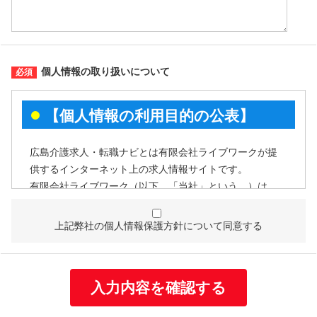
個人情報の取り扱いについて
【個人情報の利用目的の公表】
広島介護求人・転職ナビとは有限会社ライブワークが提
供するインターネット上の求人情報サイトです。
有限会社ライブワーク（以下、「当社」という。）は、
個人情報を次の利用目的の範囲内で利用することを、個
人情報の保護に関する法律（個人情報保護法）第21条第
上記弊社の個人情報保護方針について同意する
１項及びJISQ15001:2017附属書A.3.4.2.4に基づき公表い
たします。
個人情報の利用目的