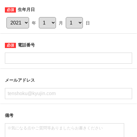
生年月日
年
月
日
電話番号
メールアドレス
備考