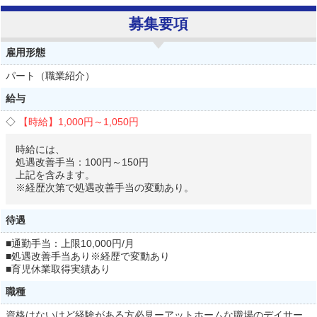
募集要項
雇用形態
パート（職業紹介）
給与
【時給】
1,000円～
1,050円
時給には、
処遇改善手当：100円～150円
上記を含みます。
※経歴次第で処遇改善手当の変動あり。
待遇
■通勤手当：上限10,000円/月
■処遇改善手当あり※経歴で変動あり
■育児休業取得実績あり
職種
資格はないけど経験がある方必見ーアットホームな職場のデイサー