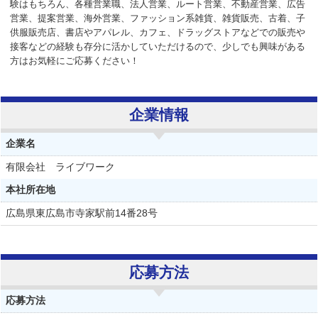
験はもちろん、各種営業職、法人営業、ルート営業、不動産営業、広告
営業、提案営業、海外営業、ファッション系雑貨、雑貨販売、古着、子
供服販売店、書店やアパレル、カフェ、ドラッグストアなどでの販売や
接客などの経験も存分に活かしていただけるので、少しでも興味がある
方はお気軽にご応募ください！
企業情報
企業名
有限会社 ライブワーク
本社所在地
広島県東広島市寺家駅前14番28号
応募方法
応募方法