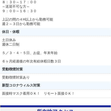
８：３０～１７：００
～送迎不可な方～
９：００～１６：３０
上記の間の４H以上から勤務可能
週２～３日から勤務可能
休日・休暇
土日休み
週休二日制
５／３・４・５日、お盆、年末年始
６ヶ月経過後の年次有給休暇日数３日
受動喫煙対策
受動喫煙対策あり
新型コロナウィルス対策
面接時マスク着用ＯＫ！ リモート面接ＯＫ！