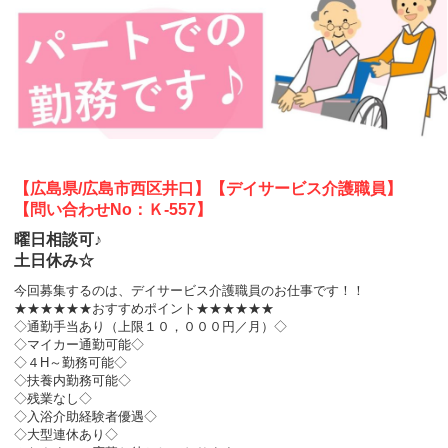
【広島県/広島市西区井口】【デイサービス介護職員】
【問い合わせNo：Ｋ-557】
曜日相談可♪
土日休み☆
今回募集するのは、デイサービス介護職員のお仕事です！！
★★★★★★おすすめポイント★★★★★★
◇通勤手当あり（上限１０，０００円／月）◇
◇マイカー通勤可能◇
◇４H～勤務可能◇
◇扶養内勤務可能◇
◇残業なし◇
◇入浴介助経験者優遇◇
◇大型連休あり◇