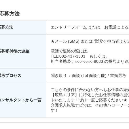
応募方法
応募方法
エントリーフォーム または、お電話による
★メール (SMS) または 電話で 担当者
電話で連絡の際には、
応募受付後の連絡
TEL:082-437-3333 もしくは、
担当者携帯：○○○-○○○○-8033 の番号よ
選考プロセス
聞き取り→ 面談 (Tel 面談可能) / 書類選考
こちらの条件に合わない方へもお仕事の紹
【広島エリア】に特化したお仕事情報の提
コンサルタントから一言
トいたします！ぜひ一度ご応募ください★
介護求人転職ナビでは、その他ハローワー
す！