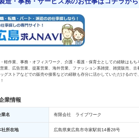
製造・事務・サービス系のお仕事はコチラから
・軽作業、事務・オフィスワーク、介護・看護・保育士としての経験はもち
営業、広告営業、提案営業、海外営業、ファッション系雑貨、雑貨販売、古
ッグストアなどでの販売や接客などの経験も存分に活かしていただけるので
！
企業情報
企業名
有限会社 ライブワーク
本社所在地
広島県東広島市寺家駅前14番28号