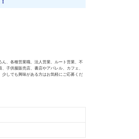
！
ろん、各種営業職、法人営業、ルート営業、不
着、子供服販売店、書店やアパレル、カフェ、
、少しでも興味がある方はお気軽にご応募くだ