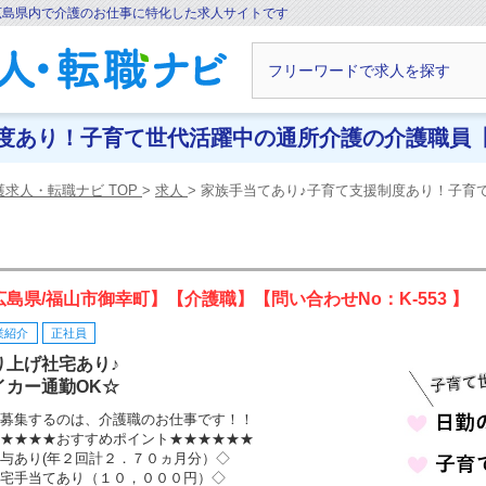
広島県内で介護のお仕事に特化した求人サイトです
あり！子育て世代活躍中の通所介護の介護職員【K-5
求人・転職ナビ TOP
求人
家族手当てあり♪子育て支援制度あり！子育て世
広島県/福山市御幸町】【介護職】【問い合わせNo：K-553 】
業紹介
正社員
り上げ社宅あり♪
イカー通勤OK☆
募集するのは、介護職のお仕事です！！
★★★★おすすめポイント★★★★★★
与あり(年２回計２．７０ヵ月分）◇
宅手当てあり（１０，０００円）◇