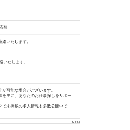
応募
より連絡いたします。
り連絡いたします。
介が可能な場合がございます。
供を主に、あなたのお仕事探しをサポー
クで未掲載の求人情報も多数公開中で
K-553