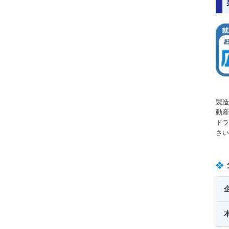
製造
動産
ドラ
さい