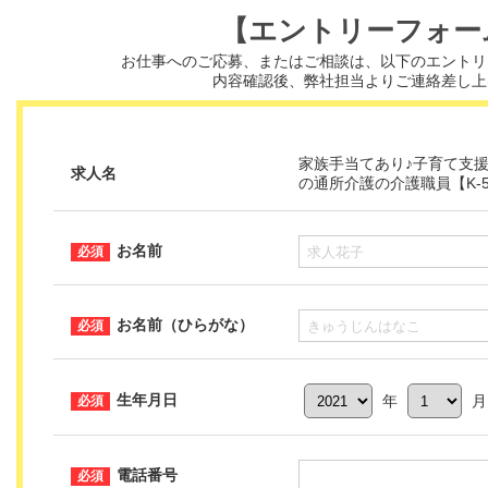
【エントリーフォー
お仕事へのご応募、またはご相談は、
以下のエントリ
内容確認後、弊社担当よりご連絡差し上
家族手当てあり♪子育て支
求人名
の通所介護の介護職員【K-55
お名前
お名前（ひらがな）
生年月日
年
電話番号