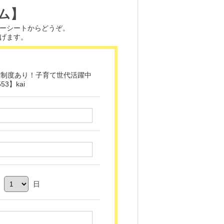
ム】
ーシートからどうぞ。
げます。
援制度あり！子育て世代活躍中
3】kai
月
日