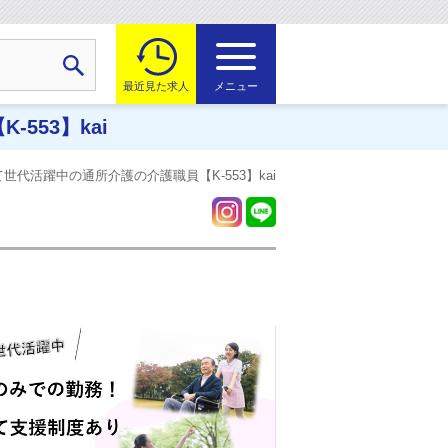
最近見た求人
メニュー
53】kai
代活躍中の通所介護の介護職員【K-553】kai