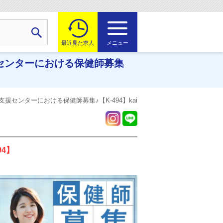
最近見た求人
メニュー
援センターにおける保健師募集
支援センターにおける保健師募集♪【K-494】kai
4】