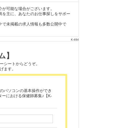
介が可能な場合がございます。
供を主に、あなたのお仕事探しをサポー
クで未掲載の求人情報も多数公開中で
K-494
ム】
ーシートからどうぞ。
げます。
celのパソコンの基本操作ができ
ターにおける保健師募集♪【K-