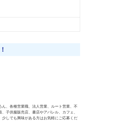
！
ろん、各種営業職、法人営業、ルート営業、不
着、子供服販売店、書店やアパレル、カフェ、
、少しでも興味がある方はお気軽にご応募くだ