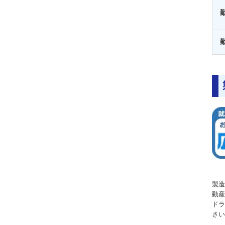
製造
動産
ドラ
さい