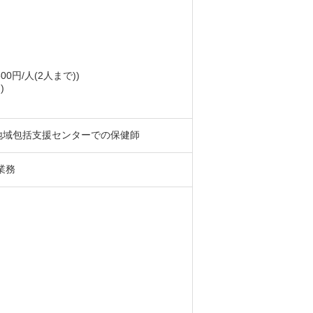
0円/人(2人まで))
)
地域包括支援センターでの保健師
業務