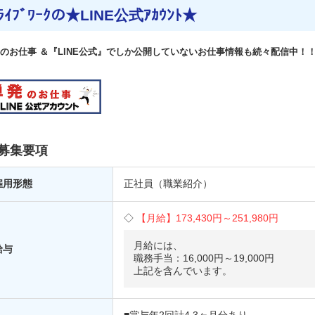
ﾗｲﾌﾞﾜｰｸの★LINE公式ｱｶｳﾝﾄ★
のお仕事 ＆『LINE公式』でしか公開していないお仕事情報も続々配信中！
募集要項
雇用形態
正社員（職業紹介）
【月給】
173,430円～
251,980円
月給には、
給与
職務手当：16,000円～19,000円
上記を含んでいます。