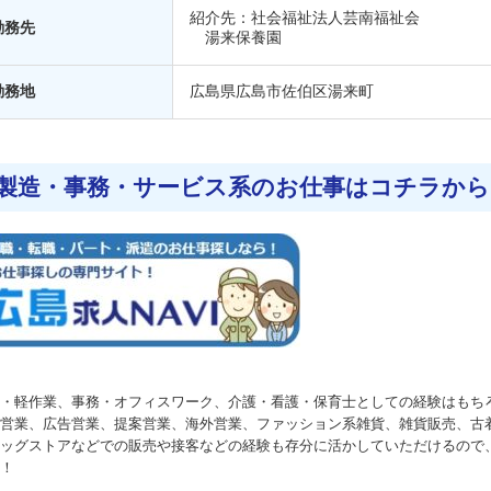
紹介先：社会福祉法人芸南福祉会
勤務先
湯来保養園
勤務地
広島県
広島市佐伯区湯来町
製造・事務・サービス系のお仕事はコチラから
・軽作業、事務・オフィスワーク、介護・看護・保育士としての経験はもち
営業、広告営業、提案営業、海外営業、ファッション系雑貨、雑貨販売、古
ッグストアなどでの販売や接客などの経験も存分に活かしていただけるので
！