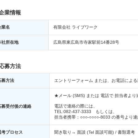
企業情報
企業名
有限会社 ライブワーク
本社所在地
広島県東広島市寺家駅前14番28号
応募方法
応募方法
エントリーフォーム または、お電話による
★メール (SMS) または 電話で 担当者
電話で連絡の際には、
応募受付後の連絡
TEL:082-437-3333 もしくは、
担当者携帯：○○○-○○○○-8033 の番号よ
選考プロセス
聞き取り→ 面談 (Tel 面談可能) / 書類選考