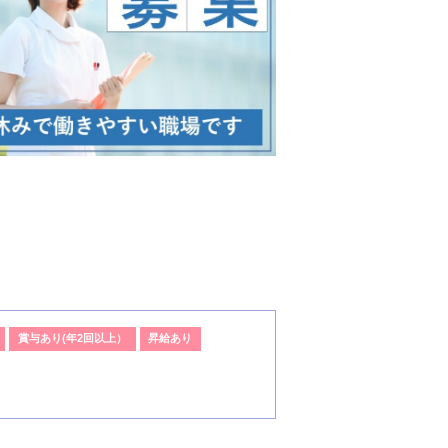
賞与あり(年2回以上）
昇給あり