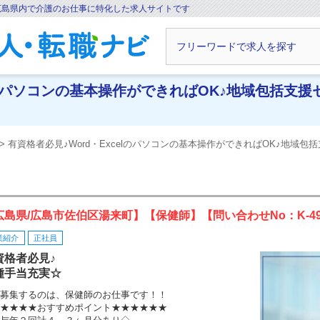
広島県内で介護のお仕事に特化した求人サイトです
elのパソコンの基本操作ができればOK♪地域包括支
有資格者必見♪Word・Excelのパソコンの基本操作ができればOK♪地域包括
広島県/広島市佐伯区湯来町】【保健師】【問い合わせNo：K-49
業紹介
正社員
資格者必見♪
種手当充実☆
募集するのは、保健師のお仕事です！！
★★★★おすすめポイント★★★★★★