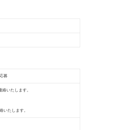
応募
より連絡いたします。
り連絡いたします。