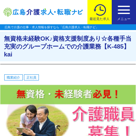
最近見た求人
メニュー
広島で介護の仕事・求人情報を探すなら「広島介護求人・転職ナビ」
無資格未経験OK♪資格支援制度あり☆各種手当
充実のグループホームでの介護業務【K-485】
kai
職業紹介
正社員