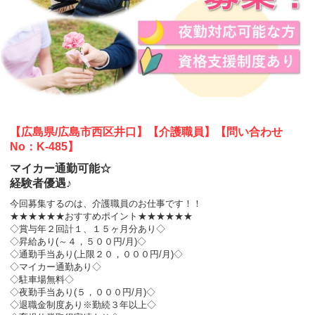
【広島県/広島市西区井口】【介護職員】【問い合わせ
No：K-485】
マイカー通勤可能☆
経験者優遇♪
今回募集するのは、介護職員のお仕事です！！
★★★★★★おすすめポイント★★★★★★
◇賞与年２回計１、１５ヶ月分あり◇
◇昇給あり(～４，５００円/月)◇
◇通勤手当あり(上限２０，０００円/月)◇
◇マイカー通勤あり◇
◇駐車場無料◇
◇夜勤手当あり(５，０００円/月)◇
◇退職金制度あり※勤続３年以上◇