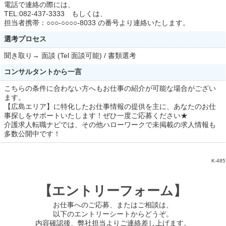
電話で連絡の際には、
TEL:082-437-3333 もしくは、
担当者携帯：○○○-○○○○-8033 の番号より連絡いたします。
選考プロセス
聞き取り→ 面談 (Tel 面談可能) / 書類選考
コンサルタントから一言
こちらの条件に合わない方へもお仕事の紹介が可能な場合がござい
ます。
【広島エリア】に特化したお仕事情報の提供を主に、あなたのお仕
事探しをサポートいたします！ぜひ一度ご応募ください★
介護求人転職ナビでは、その他ハローワークで未掲載の求人情報も
多数公開中です！
K-485
【エントリーフォーム】
お仕事へのご応募、またはご相談は、
以下のエントリーシートからどうぞ。
内容確認後、弊社担当よりご連絡差し上げます。