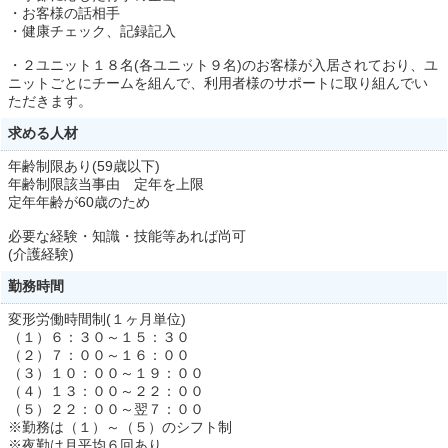
・お客様の話相手
・健康チェック、記録記入
・２ユニット１８名(各ユニット９名)のお客様が入居されており、ユ
ニットごとにチームを組んで、利用者様のサポートに取り組んでい
ただきます。
求める人材
年齢制限あり(59歳以下)
年齢制限該当事由 定年を上限
定年年齢が60歳のため
必要な経験・知識・技能等あれば尚可
(介護経験)
勤務時間
変形労働時間制(１ヶ月単位)
（１）６：３０～１５：３０
（２）７：００～１６：００
（３）１０：００～１９：００
（４）１３：００～２２：００
（５）２２：００～翌７：００
※勤務は（１）～（５）のシフト制
※夜勤は月平均６回あり