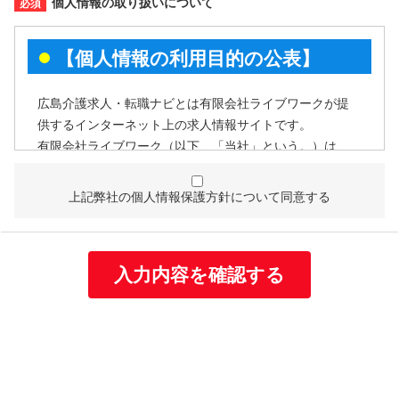
個人情報の取り扱いについて
【個人情報の利用目的の公表】
広島介護求人・転職ナビとは有限会社ライブワークが提
供するインターネット上の求人情報サイトです。
有限会社ライブワーク（以下、「当社」という。）は、
個人情報を次の利用目的の範囲内で利用することを、個
人情報の保護に関する法律（個人情報保護法）第21条第
上記弊社の個人情報保護方針について同意する
１項及びJISQ15001:2017附属書A.3.4.2.4に基づき公表い
たします。
個人情報の利用目的
当社は取得する個人情報を以下に示す目的で利用いたし
ます。
お客様の個人情報