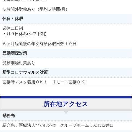
※時間外労働あり（平均５時間/月）
休日・休暇
週休二日制
・月９日休み(シフト制)
６ヶ月経過後の年次有給休暇日数１０日
受動喫煙対策
受動喫煙対策あり
新型コロナウィルス対策
面接時マスク着用ＯＫ！ リモート面接ＯＫ！
所在地アクセス
勤務先
紹介先：医療法人ひがしの会 グループホームえんじゅ井口