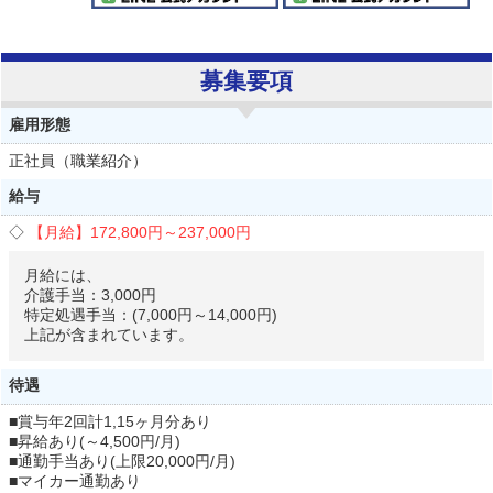
募集要項
雇用形態
正社員（職業紹介）
給与
【月給】
172,800円～
237,000円
月給には、
介護手当：3,000円
特定処遇手当：(7,000円～14,000円)
上記が含まれています。
待遇
■賞与年2回計1,15ヶ月分あり
■昇給あり(～4,500円/月)
■通勤手当あり(上限20,000円/月)
■マイカー通勤あり