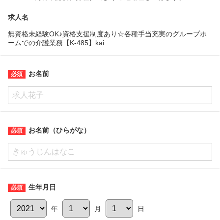
求人名
無資格未経験OK♪資格支援制度あり☆各種手当充実のグループホ
ームでの介護業務【K-485】kai
お名前
お名前（ひらがな）
生年月日
年
月
日