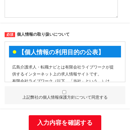
個人情報の取り扱いについて
【個人情報の利用目的の公表】
広島介護求人・転職ナビとは有限会社ライブワークが提
供するインターネット上の求人情報サイトです。
有限会社ライブワーク（以下、「当社」という。）は、
個人情報を次の利用目的の範囲内で利用することを、個
人情報の保護に関する法律（個人情報保護法）第21条第
上記弊社の個人情報保護方針について同意する
１項及びJISQ15001:2017附属書A.3.4.2.4に基づき公表い
たします。
個人情報の利用目的