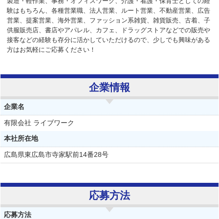
製造・軽作業、事務・オフィスワーク、介護・看護・保育士としての経
験はもちろん、各種営業職、法人営業、ルート営業、不動産営業、広告
営業、提案営業、海外営業、ファッション系雑貨、雑貨販売、古着、子
供服販売店、書店やアパレル、カフェ、ドラッグストアなどでの販売や
接客などの経験も存分に活かしていただけるので、少しでも興味がある
方はお気軽にご応募ください！
企業情報
企業名
有限会社 ライブワーク
本社所在地
広島県東広島市寺家駅前14番28号
応募方法
応募方法