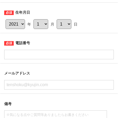
生年月日
年
月
日
電話番号
メールアドレス
備考