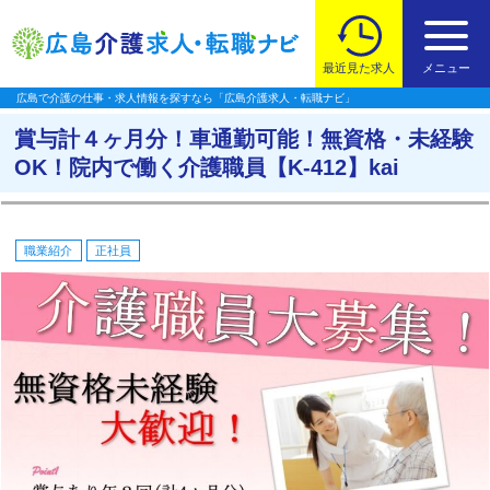
最近見た求人
メニュー
広島で介護の仕事・求人情報を探すなら「広島介護求人・転職ナビ」
賞与計４ヶ月分！車通勤可能！無資格・未経験
OK！院内で働く介護職員【K-412】kai
職業紹介
正社員