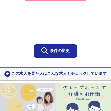
当社は取得する個人情報を以下に示す目的で利用いたし
ます。
お客様の個人情報
・お客様の個人情報は、当社の総合人材サービス事
業や保育事業及び地域交流支援事業におけるサービ
スの提供、お客様へのご連絡、関連するアフターサ
ービス、新商品や新たなサービスのご案内などに利
条件の変更
用します。
お問い合わせ、資料請求をいただいた方の個人情報
・当社の各事業に関するお問い合わせの方の個人情
この求人を見た人はこんな求人もチェックしています
報は、お問い合わせにお答えするために利用しま
す。
・ご要望いただいた資料の送付などに利用します。
採用応募者の個人情報
・採用選考及びそれに伴う連絡などに利用します
当社の従業者情報
・人事労務管理、業務管理、福利厚生、健康管理、