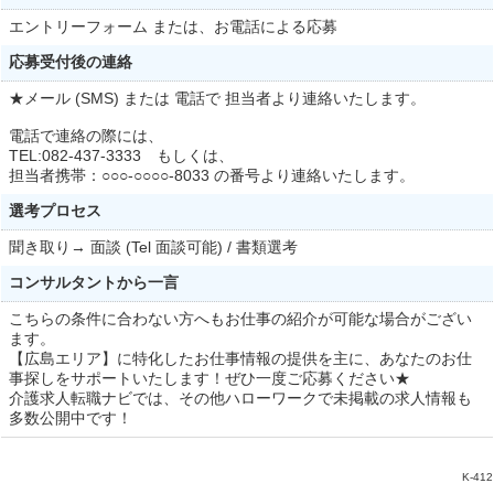
エントリーフォーム または、お電話による応募
応募受付後の連絡
★メール (SMS) または 電話で 担当者より連絡いたします。
電話で連絡の際には、
TEL:082-437-3333 もしくは、
担当者携帯：○○○-○○○○-8033 の番号より連絡いたします。
選考プロセス
聞き取り→ 面談 (Tel 面談可能) / 書類選考
コンサルタントから一言
こちらの条件に合わない方へもお仕事の紹介が可能な場合がござい
ます。
【広島エリア】に特化したお仕事情報の提供を主に、あなたのお仕
事探しをサポートいたします！ぜひ一度ご応募ください★
介護求人転職ナビでは、その他ハローワークで未掲載の求人情報も
多数公開中です！
K-412