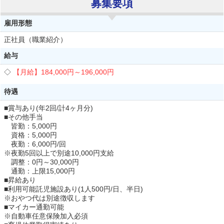
募集要項
雇用形態
正社員（職業紹介）
給与
【月給】
184,000円～
196,000円
待遇
■賞与あり(年2回/計4ヶ月分)
■その他手当
皆勤：5,000円
資格：5,000円
夜勤：6,000円/回
※夜勤5回以上で別途10,000円支給
調整：0円～30,000円
通勤：上限15,000円
■昇給あり
■利用可能託児施設あり(1人500円/日、半日)
※おやつ代は別途徴収します
■マイカー通勤可能
※自動車任意保険加入必須