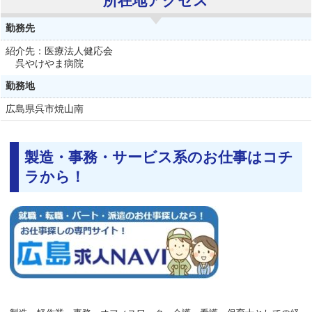
所在地アクセス
勤務先
紹介先：医療法人健応会
呉やけやま病院
勤務地
広島県
呉市焼山南
製造・事務・サービス系のお仕事はコチ
ラから！