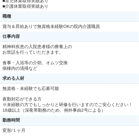
■育児休業取得実績あり
■介護休業取得実績あり
職種
賞与＆昇給ありで無資格未経験OKの院内介護職員
仕事内容
精神科疾患の入院患者様の療養上の
お世話を行っていただきます。
食事・入浴等の介助、オムツ交換
病棟内の清掃など
求める人材
無資格・未経験でも応募可能
夜勤対応ができる方
※未経験の方でもしっかりと研修を行いますのでご安心ください！
18歳以上（深夜帯勤務のため、例外事由2号による）
勤務時間
変形/１ヶ月