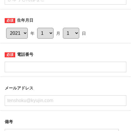
生年月日
年
月
日
電話番号
メールアドレス
備考