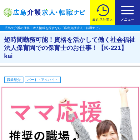
最近見た求人
メニュー
広島で介護の仕事・求人情報を探すなら「広島介護求人・転職ナビ」
短時間勤務可能！資格を活かして働く社会福祉
法人保育園での保育士のお仕事！【K-221】
kai
職業紹介
パート・アルバイト