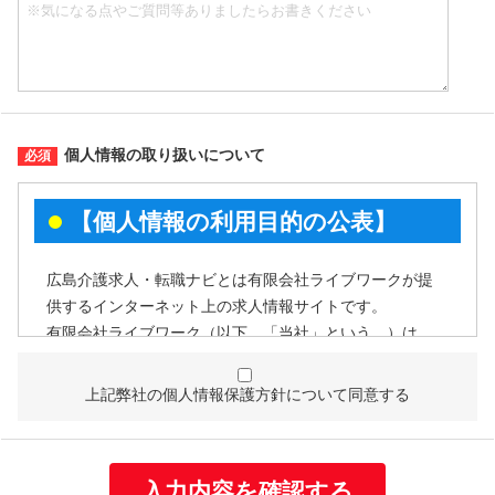
個人情報の取り扱いについて
【個人情報の利用目的の公表】
広島介護求人・転職ナビとは有限会社ライブワークが提
供するインターネット上の求人情報サイトです。
有限会社ライブワーク（以下、「当社」という。）は、
個人情報を次の利用目的の範囲内で利用することを、個
人情報の保護に関する法律（個人情報保護法）第21条第
上記弊社の個人情報保護方針について同意する
１項及びJISQ15001:2017附属書A.3.4.2.4に基づき公表い
たします。