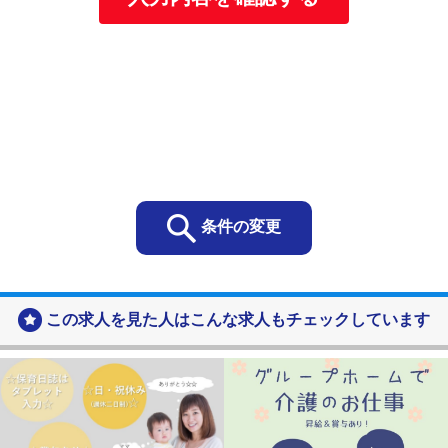
個人情報の利用目的
当社は取得する個人情報を以下に示す目的で利用いたし
ます。
お客様の個人情報
・お客様の個人情報は、当社の総合人材サービス事
業や保育事業及び地域交流支援事業におけるサービ
スの提供、お客様へのご連絡、関連するアフターサ
ービス、新商品や新たなサービスのご案内などに利
条件の変更
用します。
お問い合わせ、資料請求をいただいた方の個人情報
・当社の各事業に関するお問い合わせの方の個人情
この求人を見た人はこんな求人もチェックしています
報は、お問い合わせにお答えするために利用しま
す。
・ご要望いただいた資料の送付などに利用します。
採用応募者の個人情報
・採用選考及びそれに伴う連絡などに利用します
当社の従業者情報