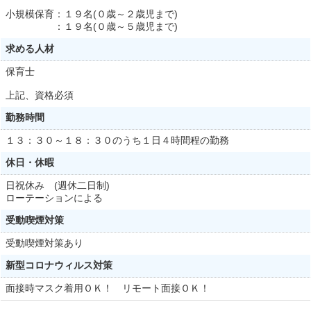
小規模保育：１９名(０歳～２歳児まで)
：１９名(０歳～５歳児まで)
求める人材
保育士
上記、資格必須
勤務時間
１３：３０～１８：３０のうち１日４時間程の勤務
休日・休暇
日祝休み (週休二日制)
ローテーションによる
受動喫煙対策
受動喫煙対策あり
新型コロナウィルス対策
面接時マスク着用ＯＫ！ リモート面接ＯＫ！