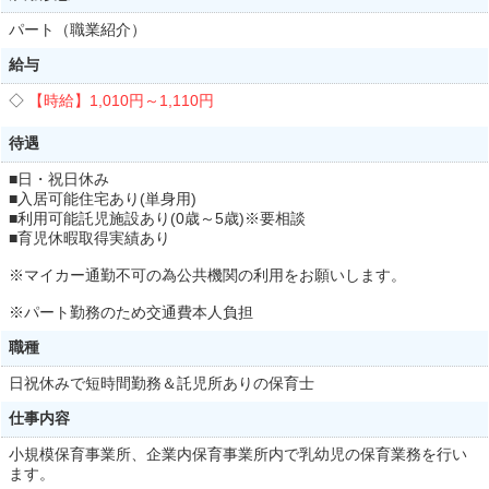
パート（職業紹介）
給与
【時給】
1,010円～
1,110円
待遇
■日・祝日休み
■入居可能住宅あり(単身用)
■利用可能託児施設あり(0歳～5歳)※要相談
■育児休暇取得実績あり
※マイカー通勤不可の為公共機関の利用をお願いします。
※パート勤務のため交通費本人負担
職種
日祝休みで短時間勤務＆託児所ありの保育士
仕事内容
小規模保育事業所、企業内保育事業所内で乳幼児の保育業務を行い
ます。