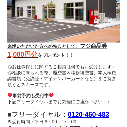
フジ商品券
来場いただいた方への特典として、
1,000円分
をプレゼント！！
◎お仕事探しに関するご相談は何でもお受けします♪
◎相談に来られる際、履歴書＆職務経歴書、本人様確
認書類（免許証・マイナンバーカードなど）をご持参
頂くとスムーズです。
事前予約も受付中
下記フリーダイヤルまでお気軽にご連絡下さい！↓
■フリーダイヤル：
0120-450-483
※受付時間：平日 8：00～17：00