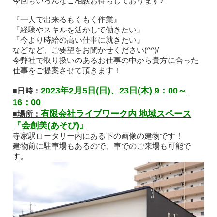
今回もいろんなご相談お待ちしております♪
『一人で出来るもくもく作業』
『経験やスキルを活かして働きたい』
『今より時給の高い仕事に就きたい』
などなど、ご要望をお聞かせください(^^)/
今弊社で取り扱いのあるお仕事の中から貴方に合った
仕事をご提案させて頂きます！
2023年2月5日(日)、23日(木) 9：00～
■日時：
16：00
有限会社ライブワーク内 地域スペース
■場所：
『会創美(あそび)』
寺家駅ロータリー内にある下の画像の建物です！
建物前に駐車場もあるので、車でのご来場も可能で
す。