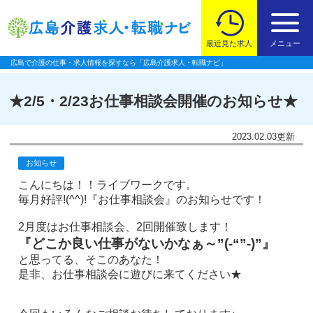
最近見た求人
メニュー
広島で介護の仕事・求人情報を探すなら「広島介護求人・転職ナビ」
★2/5・2/23お仕事相談会開催のお知らせ★
2023.02.03
更新
お知らせ
こんにちは！！ライブワークです。
毎月好評!(^^)!『お仕事相談会』のお知らせです！
2月度はお仕事相談会、2回開催致します！
『どこか良い仕事がないかなぁ～”(-“”-)”』
と思ってる、そこのあなた！
是非、お仕事相談会に遊びに来てください★